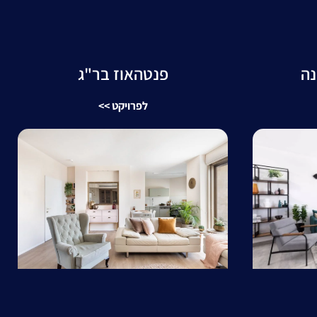
נה
פנטהאוז בר"ג
לפרויקט >>