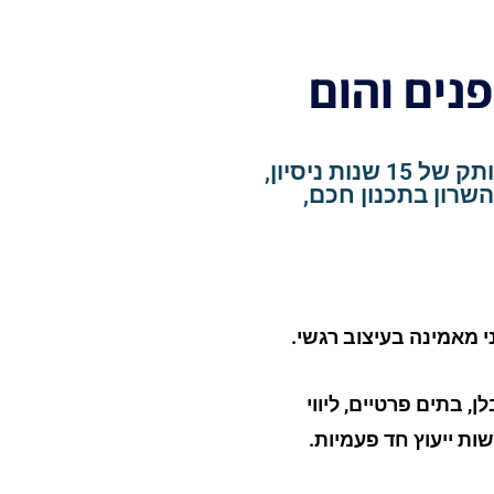
פנים והום
אני רוית רוד, מעצבת פנים והום סטיילינג עם ותק של 15 שנות ניסיון,
השרון בתכנון חכם,
 מאמינה בעיצוב רגשי.
, בתים פרטיים, ליווי
שות ייעוץ חד פעמיות.