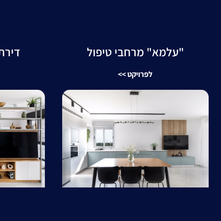
דירת 
"עלמא" מרחבי טיפול
לפרויקט >>