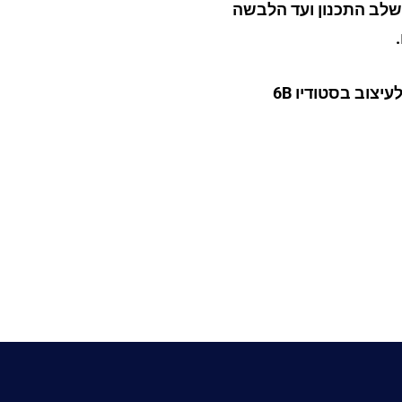
משלב התכנון ועד הלבשה
בנוסף לשירותי העיצוב והתכנון בסטודיו, אני מרצה לעיצוב בסטודיו 6B