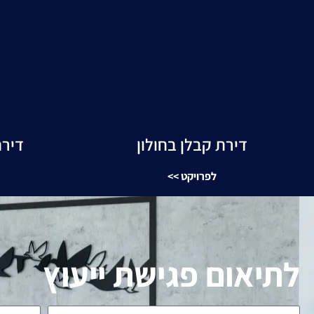
דירת קבלן בחולון
דירת
לפרויקט >>
לתיאום פגישת ייעוץ