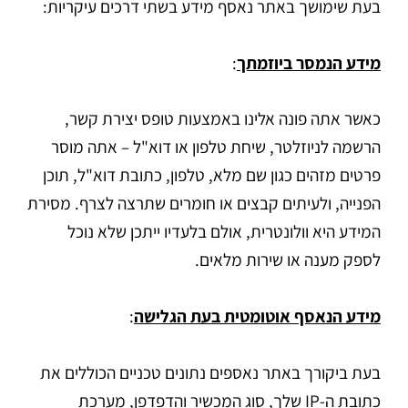
בעת שימושך באתר נאסף מידע בשתי דרכים עיקריות:
מידע הנמסר ביוזמתך
:
כאשר אתה פונה אלינו באמצעות טופס יצירת קשר,
הרשמה לניוזלטר, שיחת טלפון או דוא"ל – אתה מוסר
פרטים מזהים כגון שם מלא, טלפון, כתובת דוא"ל, תוכן
הפנייה, ולעיתים קבצים או חומרים שתרצה לצרף. מסירת
המידע היא וולונטרית, אולם בלעדיו ייתכן שלא נוכל
לספק מענה או שירות מלאים.
מידע הנאסף אוטומטית בעת הגלישה
:
בעת ביקורך באתר נאספים נתונים טכניים הכוללים את
כתובת ה-IP שלך, סוג המכשיר והדפדפן, מערכת