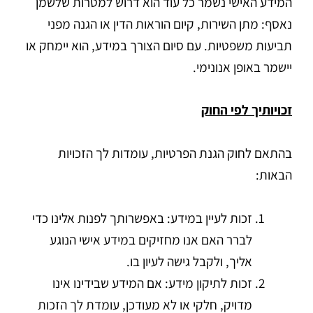
המידע האישי נשמר כל עוד הוא דרוש למטרות שלשמן
נאסף: מתן השירות, קיום הוראות הדין או הגנה מפני
תביעות משפטיות. עם סיום הצורך במידע, הוא יימחק או
יישמר באופן אנונימי.
זכויותיך לפי החוק
בהתאם לחוק הגנת הפרטיות, עומדות לך הזכויות
הבאות:
זכות לעיין במידע: באפשרותך לפנות אלינו כדי
לברר האם אנו מחזיקים במידע אישי הנוגע
אליך, ולקבל גישה לעיון בו.
זכות לתיקון מידע: אם המידע שבידינו אינו
מדויק, חלקי או לא מעודכן, עומדת לך הזכות