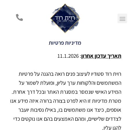
ילוג
תוכן
בלוג עיצוב
מסלולי עיצוב
נעים להכיר
הרצאות הום סטיילינג
מן העיתונות
קורסי הכשרה למעצבים
מדיניות פרטיות
תאריך עדכון אחרון
: ‎11.1.2026
רוית רוד סטודיו לעיצוב פנים רואה בהגנה על פרטיות
המשתמשים והלקוחות ערך עליון, ופועלת לשמור על
המידע האישי שנמסר במסגרת האתר ובכל דרך אחרת.
מטרת מדיניות זו היא לפרט בצורה ברורה איזה מידע אנו
אוספים, כיצד אנו משתמשים בו, באילו נסיבות יועבר
לצדדים שלישיים, ומהם האמצעים בהם אנו נוקטים כדי
להגן עליו.