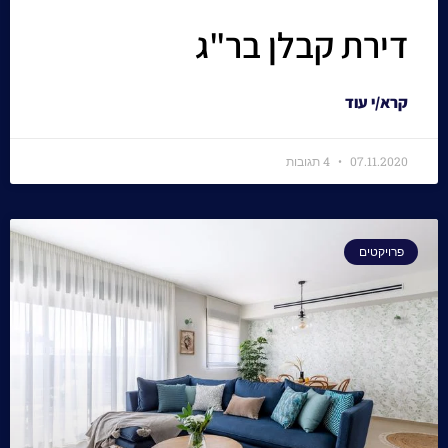
דירת קבלן בר"ג
קרא/י עוד
07.11.2020
4 תגובות
פרויקטים