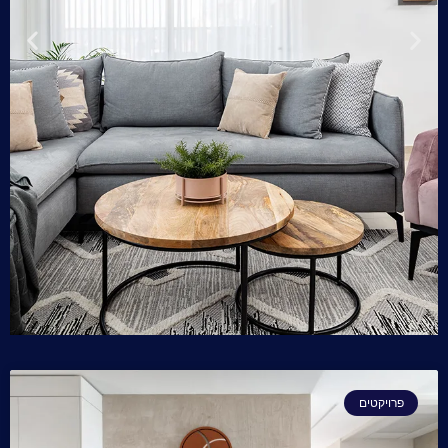
דירת קבלן
בחולון
פרויקטים