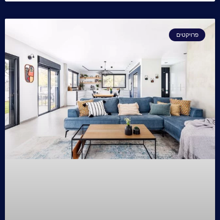
פרויקטים