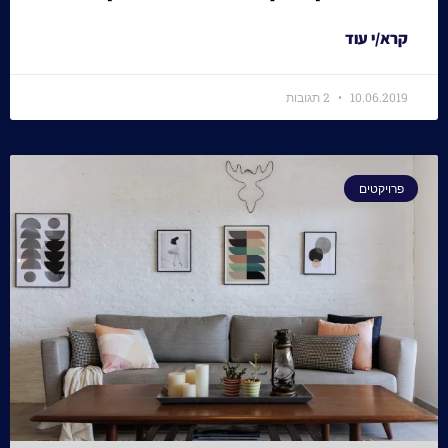
קרא/י עוד
10.06.2019
2 תגובות
פרויקטים