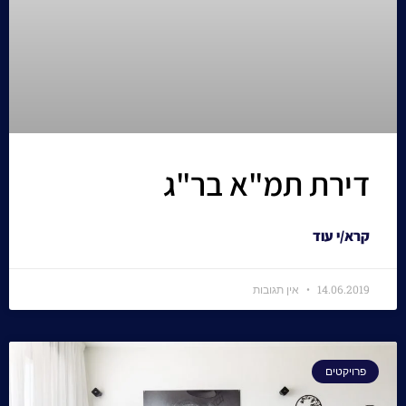
דירת תמ"א בר"ג
קרא/י עוד
14.06.2019
אין תגובות
פרויקטים