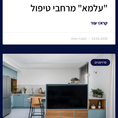
"עלמא" מרחבי טיפול
קרא/י עוד
23.02.2025
תגובה אחת
פרויקטים