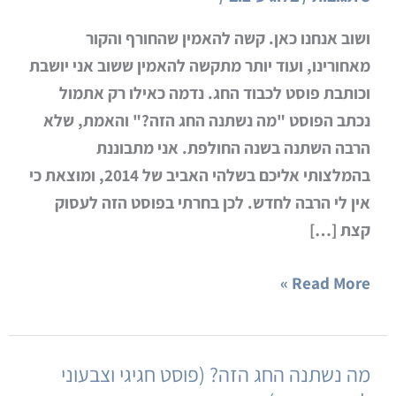
סדר
ושוב אנחנו כאן. קשה להאמין שהחורף והקור
(טיפים
מאחורינו, ועוד יותר מתקשה להאמין ששוב אני יושבת
ורעיונות
וכותבת פוסט לכבוד החג. נדמה כאילו רק אתמול
לפסח)
נכתב הפוסט "מה נשתנה החג הזה?" והאמת, שלא
הרבה השתנה בשנה החולפת. אני מתבוננת
בהמלצותי אליכם בשלהי האביב של 2014, ומוצאת כי
אין לי הרבה לחדש. לכן בחרתי בפוסט הזה לעסוק
קצת […]
Read More »
מה נשתנה החג הזה? (פוסט חגיגי וצבעוני
מה