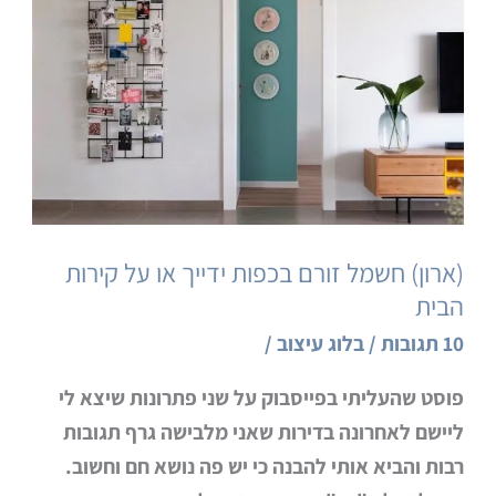
זורם
בכפות
ידייך
או
על
קירות
הבית
(ארון) חשמל זורם בכפות ידייך או על קירות
הבית
10 תגובות
/
בלוג עיצוב
/
פוסט שהעליתי בפייסבוק על שני פתרונות שיצא לי
ליישם לאחרונה בדירות שאני מלבישה גרף תגובות
רבות והביא אותי להבנה כי יש פה נושא חם וחשוב.