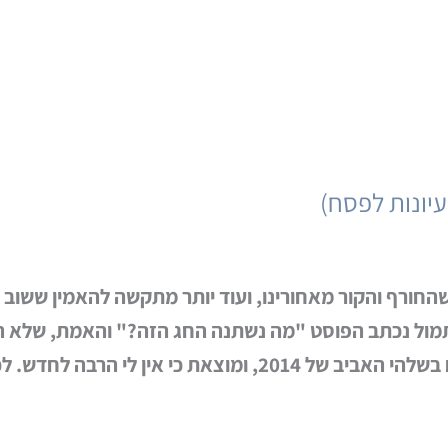
עיונות לפסח)
שהחורף והקור מאחורינו, ועוד יותר מתקשה להאמין ששוב 
אתמול נכתב הפוסט "מה נשתנה החג הזה?" והאמת, שלא 
אני מתבוננת בהמלצותי אליכם בשלהי האביב של 2014, ומוצאת 