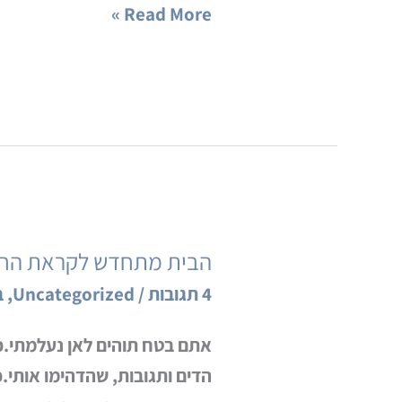
Read More »
הבית מתחדש לקראת החג 
הבית
מתחדש
4 תגובות
/
Uncategorized
,
ב
לקראת
אתם בטח תוהים לאן נעלמתי.כ
החג
הדים ותגובות, שהדהימו אותי.כ
(מבלי