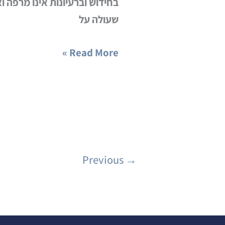
בחידוש וברעיונות אינו מרפה וא
לזוז
שעולה על
מהכסא)
Read More »
Previous
→