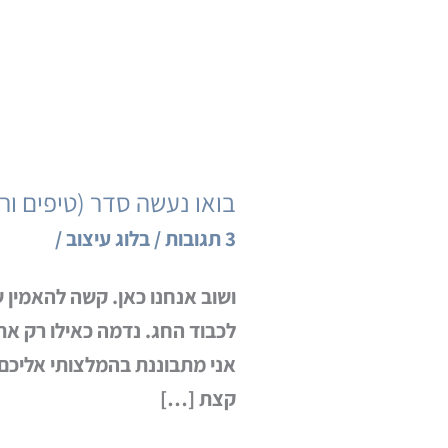
בואו נעשה סדר (טיפים ור
בואו
נעשה
3 תגובות
/
בלוג עיצוב
/
סדר
ושוב אנחנו כאן. קשה להאמין 
(טיפים
לכבוד החג. נדמה כאילו רק 
ורעיונות
לפסח)
קצת […]