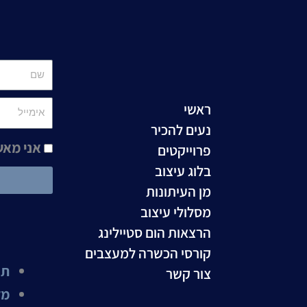
שם
ראשי
אימייל
נעים להכיר
אני מא
פרוייקטים
בלוג עיצוב
מן העיתונות
מסלולי עיצוב
הרצאות הום סטיילינג
קורסי הכשרה למעצבים
תנ
צור קשר
מד