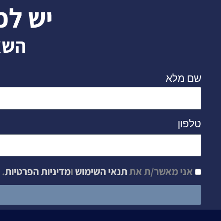
יש לכ
השא
שם מלא
טלפון
אני מאשר/ת את
תנאי השימוש
ו
מדיניות הפרטיות
.