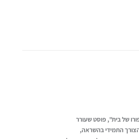
רו של בית", פוסט שעורר
, הצורך התמידי בהשראה,