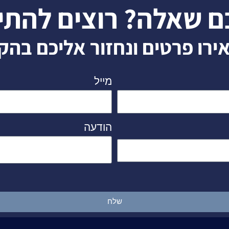
ם שאלה? רוצים להתי
ירו פרטים ונחזור אליכם בהק
מייל
הודעה
שלח