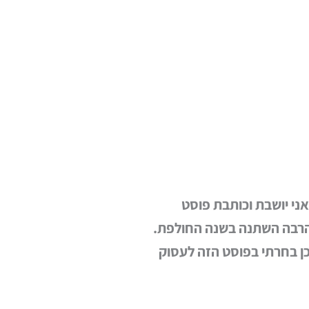
אני יושבת וכותבת פוסט
הרבה השתנה בשנה החולפת.
כי אין לי הרבה לחדש. לכן בחרתי בפוסט הזה לעסוק