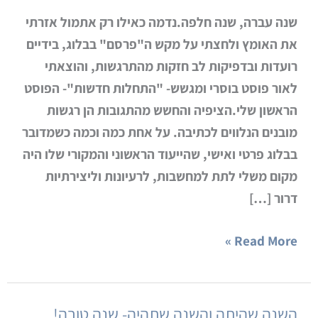
שנה עברה, שנה חלפה.נדמה כאילו רק אתמול אזרתי
את האומץ ולחצתי על מקש ה"פרסם" בבלוג, בידיים
רועדות ובדפיקות לב חזקות מהתרגשות, והוצאתי
לאור פוסט בוסרי ומגשש- "התחלות חדשות"- הפוסט
הראשון שלי.הציפיה והחשש מהתגובות הן רגשות
מובנים הנלווים לכתיבה. על אחת כמה וכמה כשמדובר
בבלוג פרטי ואישי, שהייעוד הראשוני והמקורי שלו היה
מקום משלי לתת למחשבות, לרעיונות וליצירתיות
דרור […]
Read More »
השנה שהיתה והשנה שתהיה- שנה טובה!
השנה