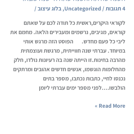
שהיתה
4 תגובות
/
Uncategorized
,
בלוג עיצוב
/
והשנה
לקוראי היקרים,ראשית כל תודה לכם על שאתם
שתהיה-
קוראים, מגיבים, נרשמים ומעבירים הלאה. מחמם את
שנה
ליבי כל פעם מחדש. הפוסט הזה מרגש אותי
טובה!
במיוחד. עברתי שנה חווייתית, מרגשת ועוצמתית
מהרבה בחינות.זו הייתה שנה בה רעיונות נולדו, חלק
מהחלומות הוגשמו, אנשים חדשים אהובים ומרתקים
נכנסו לחיי, כתבות נכתבו, מספר בתים
הולבשו….לפני מספר ימים עברתי ליומן
Read More »