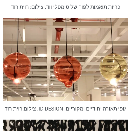
כריות תואמות לפוף של סימפלי ווד. צילום: רוית רוד
גופי תאורה יחודיים ומקוריים. ID DESIGN. צילום:רוית רוד