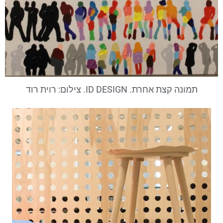
תמונה קצת אחרת. ID DESIGN. צילום: רוית רוד