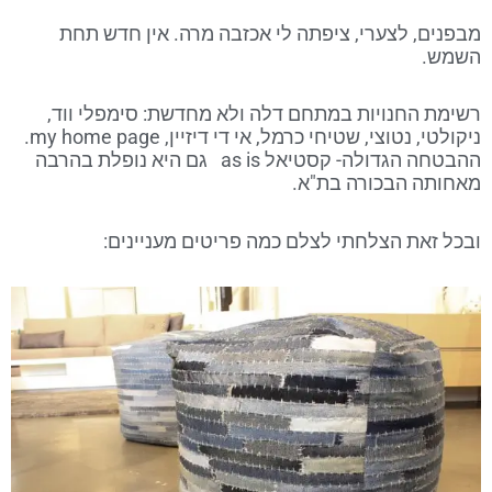
מבפנים, לצערי, ציפתה לי אכזבה מרה. אין חדש תחת
השמש.
רשימת החנויות במתחם דלה ולא מחדשת: סימפלי ווד,
ניקולטי, נטוצי, שטיחי כרמל, אי די דיזיין, my home page.
ההבטחה הגדולה- קסטיאל as is גם היא נופלת בהרבה
מאחותה הבכורה בת"א.
ובכל זאת הצלחתי לצלם כמה פריטים מעניינים: