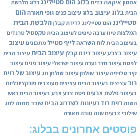
בלוג הום סטיילינג
איקאה
אחסון
בדים
בלוג הלבשת
הום
בלוג עיצוב
גופי תאורה
בלוג עיצוב פנים
הבית
סטיילינג
הלבשת הבית
הום סטיילינג לדירת קבלן
המלצות
טקסטיל
טיח ערבה
טיפים לעיצוב הבית
טרנדים
לייף סטייל
עיצוב
לוח השראה
בעיצוב הבית
מתכונים
עיצוב הבית
עיצוב בצבע
עיצוב דירת קבלן
עיצוב הבית
עיצוב פנים
לפסח
עיצוב ישראלי
עיצוב
עיצוב חדר נערה
עיצוב של רוית
קיר טלויזיה
עיצוב שולחן
עיצוב שולחן חג
רוד
עציצים בעיצוב הבית
עציצים מעוצבים
פונקציונליות
פלטת צבעים
בעיצוב
פסח
צבע
צבע בעיצוב הבית
ראש
רוית רוד
רעיונות לשדרוג הבית
השנה
שובר מתנה לחג
שילובי צבעים
שנה טובה
תאורה
פוסטים אחרונים בבלוג: