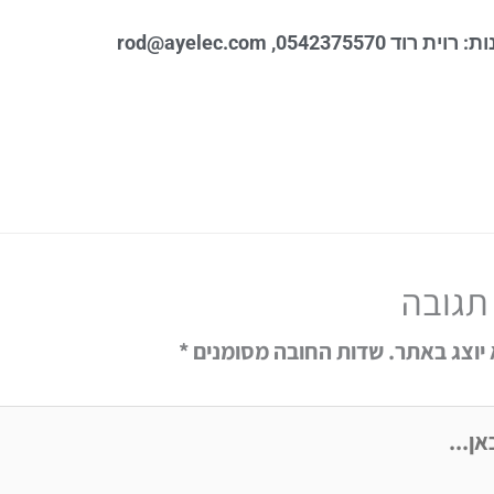
ת רוד 0542375570,
rod@ayelec.com
תגובה
 יוצג באתר.
שדות החובה מסומנים
*