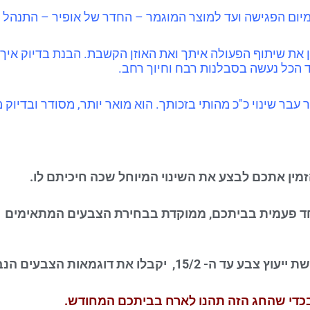
יום הפגישה ועד למוצר המוגמר – החדר של אופיר – התנהל 
ן את שיתוף הפעולה איתך ואת האוזן הקשבת. הבנת בדיוק איך ה
ד הכל נעשה בסבלנות רבח וחיוך רחב.
 עבר שינוי כ"כ מהותי בזכותך. הוא מואר יותר, מסודר ובדיו
מין אתכם לבצע את השינוי המיוחל שכה חיכיתם לו.
15, יקבלו את דוגמאות הצבעים הנבחרים על דף איכותי
בכדי שהחג הזה תהנו לארח בביתכם המחודש.