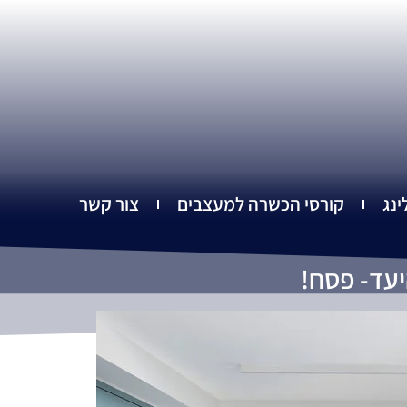
ינג
קורסי הכשרה למעצבים
צור קשר
יעד- פסח!