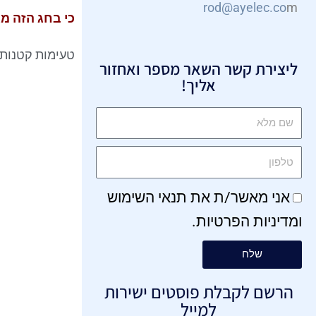
rod@ayelec.co
m
כי בחג הזה מ
טעימות קטנות
ליצירת קשר השאר מספר ואחזור
אליך!
אני מאשר/ת את
תנאי השימוש
ו
מדיניות הפרטיות
.
שלח
הרשם לקבלת פוסטים ישירות
למייל