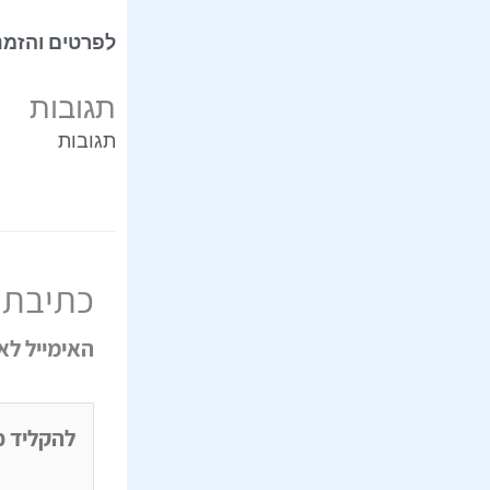
לפרטים והזמנות: רוי
תגובות
תגובות
כתיבת 
האימייל לא
להקליד
כאן...