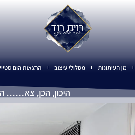
מן העיתונות
מסלולי עיצוב
הרצאות הום סטייל
היכון, הכן, צא…… ה