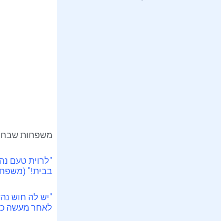
משפחות שבחרו 
"לרוית טעם נהד
בבית!" (משפח
"יש לה חוש נה
לאחר מעשה כאי