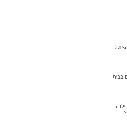
האוכל
 בבית
ילדה
א