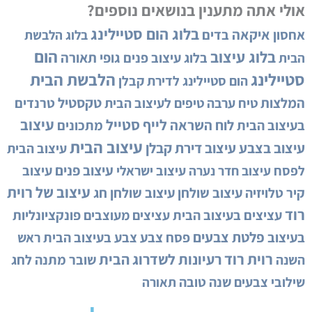
אולי אתה מתענין בנושאים נוספים?
בלוג הום סטיילינג
איקאה
אחסון
בדים
בלוג הלבשת
הום
בלוג עיצוב
גופי תאורה
בלוג עיצוב פנים
הבית
סטיילינג
הלבשת הבית
הום סטיילינג לדירת קבלן
המלצות
טקסטיל
טיח ערבה
טיפים לעיצוב הבית
טרנדים
לייף סטייל
עיצוב
לוח השראה
בעיצוב הבית
מתכונים
עיצוב הבית
עיצוב בצבע
עיצוב דירת קבלן
עיצוב הבית
עיצוב פנים
לפסח
עיצוב ישראלי
עיצוב
עיצוב חדר נערה
עיצוב של רוית
קיר טלויזיה
עיצוב שולחן
עיצוב שולחן חג
רוד
עציצים בעיצוב הבית
עציצים מעוצבים
פונקציונליות
פלטת צבעים
בעיצוב
פסח
צבע
צבע בעיצוב הבית
ראש
רוית רוד
רעיונות לשדרוג הבית
השנה
שובר מתנה לחג
שילובי צבעים
שנה טובה
תאורה