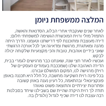
המלצה ממשפחת ניומן
לאחר שנים שעקבתי אחרי הבלוג, הסדנאות והאשה,
התמזל מזלי ורוית המוכשרת הגשימה למשפחתי חלום;
דירה מעוצבת ומתוכננת לפי דרישתנו וטעמנו. הדרך היתה
מהנה ומאתגרת, מרגשת ומדאיגה אך לכל אורכה הרגשתי
שאני בידיים אוהבות, טובות והכי מקצועיות שלקוחה יכולה
לבקש.
ועכשיו לאחר חצי שנה, שאנחנו כבר מרגישים לגמרי בבית,
הדירה האהובה שלנו (שמככבת בעמודים העסקיים של
רוית) מרגישה לנו, המקום המושלם עבורנו.
בכל פינה רוית השקיעה מחשבה, כל חלל היא תכננה באופן
פונקציונאלי ובהתאמה, כל רעיון נענה באוזן קשובה
ופתרונות יצירתיים והתוצאה פשוט גאווה!
תודה לך רוית היקרה שהיית שם בשבילנו שיחד בסבלנות
רבה עצבת לנו דירה שכיף לגדול (ולגדל) בה.