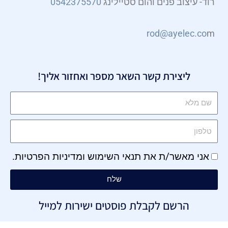
רוד- עיצוב פנים והום סטיילינג
0542375570
rod@ayelec.co
m
ליצירת קשר השאר מספר ואחזור אליך!
אני מאשר/ת את
תנאי השימוש
ו
מדיניות הפרטיות
.
שלח
הרשם לקבלת פוסטים ישירות למייל