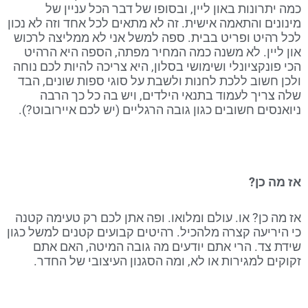
כמה יתרונות באון ליין, ובסופו של דבר הכל עניין של
מינונים והתאמה אישית. זה לא מתאים לכל אחד וזה לא נכון
לכל רהיט ופריט בבית. ספה למשל אני לא ממליצה לרכוש
און ליין. לא משנה כמה המחיר מפתה, הספה היא הרהיט
הכי פונקציונלי ושימושי בסלון, היא צריכה להיות לכם נוחה
ולכן חשוב ללכת לחנות ולשבת על סוגי ספות שונים, הבד
שלה צריך לעמוד בתנאי הילדים, ויש בה כל כך הרבה
ניואנסים חשובים כגון גובה הרגליים (יש לכם איירובוט?).
אז מה כן?
אז מה כן? או. עולם ומלואו. ופה אתן לכם רק טעימה קטנה
כי היריעה קצרה מלהכיל. רהיטים קבועים קטנים למשל כגון
שידת צד. הרי אתם יודעים מה גובה המיטה, האם אתם
זקוקים למגירות או לא, ומה הסגנון העיצובי של החדר.