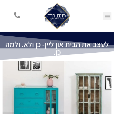
ילוג
תוכן
בלוג עיצוב
מסלולי עיצוב
נעים להכיר
הרצאות הום סטיילינג
מן העיתונות
קורסי הכשרה למעצבים
לעצב את הבית און ליין- כן ולא. ולמה
כן.