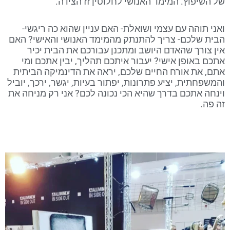
של השיפוץ. המימד האנושי לחלוטין זז הצידה.
ואני תוהה עם עצמי ושואלת- האם עניין שהוא כה ריגשי-
הבית שלכם- צריך להתנתק מהמימד האנושי והאישי? האם
אין צורך שהאדם היושב ומתכנן עבורכם את הבית יכיר
אתכם באופן אישי? יעבור איתכם תהליך, יבין אתכם ומי
אתם, את אורח החיים שלכם, יראה את הדינמיקה הביתית
והמשפחתית, יציע פתרונות, יפתור בעיות, יגשר, ירכך, יוביל
וינחה אתכם בדרך שהיא הכי נכונה לכם? אני רק מניחה את
זה פה.