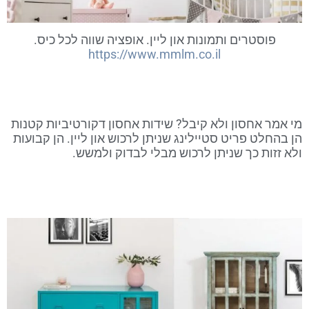
פוסטרים ותמונות און ליין. אופציה שווה לכל כיס.
https://www.mmlm.co.il
מי אמר אחסון ולא קיבל? שידות אחסון דקורטיביות קטנות
הן בהחלט פריט סטיילינג שניתן לרכוש און ליין. הן קבועות
ולא זזות כך שניתן לרכוש מבלי לבדוק ולמשש.