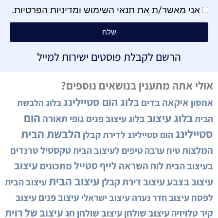
אני מאשר/ת את
תנאי השימוש
ו
מדיניות הפרטיות
.
שלח
הרשם לקבלת פוסטים ישירות למייל
אולי אתה מתענין בנושאים נוספים?
בלוג הום סטיילינג
איקאה
אחסון
בדים
בלוג הלבשת
הום
בלוג עיצוב
גופי תאורה
בלוג עיצוב פנים
הבית
סטיילינג
הלבשת הבית
הום סטיילינג לדירת קבלן
המלצות
טקסטיל
טיח ערבה
טיפים לעיצוב הבית
טרנדים
לייף סטייל
עיצוב
לוח השראה
בעיצוב הבית
מתכונים
עיצוב הבית
עיצוב בצבע
עיצוב דירת קבלן
עיצוב הבית
עיצוב פנים
לפסח
עיצוב ישראלי
עיצוב
עיצוב חדר נערה
עיצוב של רוית
קיר טלויזיה
עיצוב שולחן
עיצוב שולחן חג