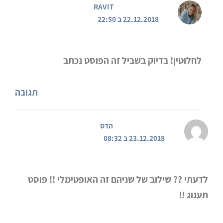
RAVIT
22.12.2018 ב 22:50
לחלוטין! בדיוק בשביל זה הפוסט נכתב
תגובה
הדס
23.12.2018 ב 08:32
לדעתי ?? שילוב של שניהם זה האופטימלי !! פוסט
תענוג !!