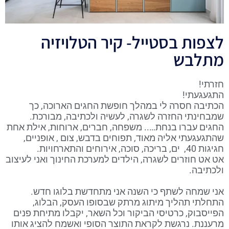
לצפות בסטייל- קיר הטלויזיה
מתלבש
חזרתי!
התגעגעתי!
הכתיבה חסרה לי במהלך חופשת החגים הארוכה, כך
שמבחינתי החזרה לשגרה, לעשיה ולכתיבה, מבורכת.
החגים עברו בנחת….. משפחה, חברים, ארוחות, אילת אחת
שהתגעגעתי אליה מאוד, תפוחים בדבש, צום , אופניים,
חגיגות 40, ים, בריכה, סוכה, אירוחים והתארחויות.
אט אט חוזרים לשגרה, הילדים למערכת החינוך ואני לעיצוב
ולכתיבה.
אני שמחה לשתף כי השנה אני מתחדשת בלוגו חדש.
התחלתי תהליך מיתוג מרתק שבסופו העסק, הבלוג,
הפייסבוק, כרטיסי הביקור וכל השאר, יקבלו מתיחת פנים
מרעננת. נרגשת לקראת התוצר הסופי ואשמח להציג אותו