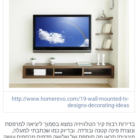
http://www.homerevo.com/19-wall-mounted-tv-
designs-decorating-ideas
בדירות רבות קיר הטלוויזיה נמצא בסמוך ליציאה למרפסת
ונוצרת פינה קטנה ובודדה. ובדיוק כמו שכתבתי למעלה,
מינונים! תראו מה תוספת של שלושה מדפים מרחפים עושה