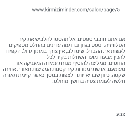
www.kirmiziminder.com/salon/page/5
אם אתם חובבי טפטים, אל תהססו להלביש את קיר
הטלוויזיה. טפט בגוון ובדוגמה עדינים בהחלט מספיקים
לעשות את ההבדל. שימו לב, אין צורך במזנון גדול. הקפידו
להכין מבעוד מועד השחלות בקיר לכל
החוטים. ממליצה להוסיף מנורת עמידה המעניקה אור
מעומעם, או שתי מנורות קיר קטנות המפיצות תאורת אווירה
שקטה, כיוון שבריא יותר לצפות במסך כאשר קיימת תאורה
חלשה לעומת צפיה בחושך מוחלט.
צבע