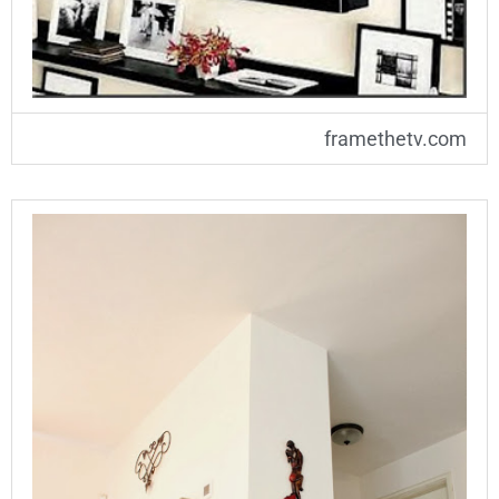
framethetv.com