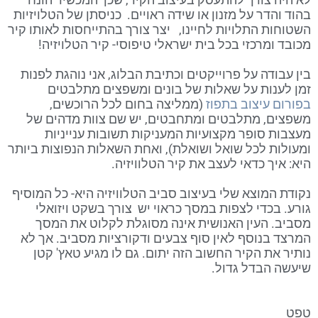
בהוד והדר על מזנון או שידה ראויים. כניסתן של הטלויזיות
השטוחות התלויות לחיינו, יצר צורך בהתייחסות לאותו קיר
מכובד ומרכזי בכל בית ישראלי טיפוסי- קיר הטלויזיה!
בין עבודה על פרוייקטים וכתיבת הבלוג, אני נוהגת לפנות
זמן לענות על שאלות של בונים ומשפצים מתלבטים
בפורום עיצוב בתפוז
(ממליצה בחום לכל הרוכשים,
משפצים, מתלבטים ומתחבטים, יש שם צוות מדהים של
מעצבות סופר מקצועיות המעניקות תשובות ענייניות
ומעולות לכל שואל ושואלת), ואחת השאלות הנפוצות ביותר
היא: איך כדאי לעצב את קיר הטלוויזיה.
נקודת המוצא שלי בעיצוב סביב הטלוויזיה היא- כל המוסיף
גורע. בכדי לצפות במסך כראוי יש צורך בשקט ויזואלי
מסביב. העין האנושית אינה מסוגלת לקלוט את המסך
המרצד בנוסף לאין סוף צבעים ודקורציות מסביב. אך לא
נותיר את הקיר החשוב הזה יתום. גם לו מגיע טאץ' קטן
שיעשה הבדל גדול.
טפט