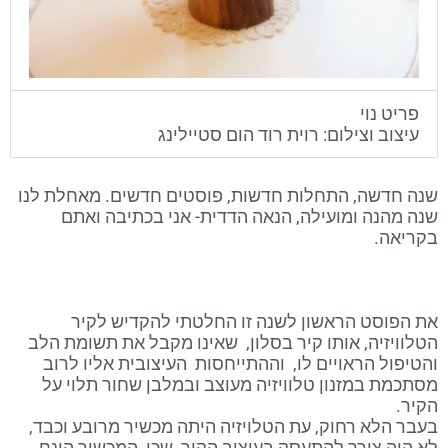
פריט נוי
עיצוב וצילום: רוית רוד הום סטיילינג
שנה חדשה, התחלות חדשות, פוסטים חדשים. מאחלת לנו
שנה מהנה ומועילה, הנאה הדדית- אני בכתיבה ואתם
בקריאה.
את הפוסט הראשון לשנה זו החלטתי להקדיש לקיר
הטלוויזיה, אותו קיר בסלון, שאינו מקבל את תשומת הלב
והטיפול הראויים לו, וההתייחסות העיצובית אליו לרוב
מסתכמת במזנון טלוויזיה מעוצב ובמלבן שחור תלוי על
הקיר.
בעבר הלא רחוק, עת הטלויזיה היתה מכשיר מרובע וכבד,
לא היה צורך להתעסק בעיצוב הקיר, שכן המכשיר הונח