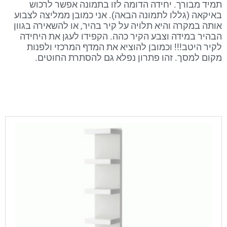
תמיד מבורך. יחידה הדומה לזו בתמונה אפשר לרכוש
באיקאה (גללו לתמונה הבאה). אני כמובן ממליצה לצבוע
אותה במקרה והיא תלויה על קיר בהיר, או להשאירה בגוון
הבהיר במידה וצבע הקיר כהה. הקפידו לעגן את היחידה
לקיר היטב!!! וכמובן להוציא את המדף המרכזי ולפנות
מקום למסך. זהו פתרון נפלא גם להסתרת החוטים.