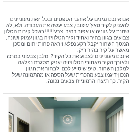
אם אינכם נמנים על אוהבי הטפטים ובכל זאת מעוניינים
להעניק לקיר טאץ' עיצובי, צבע יעשה את העבודה. ולא, לא
שמנת על גווניה או אפור בהיר. צבע!!!!!! כשכל קירות הסלון
צבועים בגוון בהיר ואחיד וקיר הטלוויזיה בגוון עמוק ושונה,
המסך השחור יקבל רקע נפלא ויראה פחות יתום ומסכן
מאשר על קיר בהיר ריק.
אינכם מעוניינים לצבוע את כל הקיר? מלבן צבעוני במרכז
ולאורך הקיר מאחורי הטלוויזיה יעניק מסגרת נפלאה
למלבן השחור. טיפ שיסייע לכם לבחור את הגוון
הנכון-דיגמו צבע מהכרית שעל הספה או מהתמונה שעל
הקיר. כך תיצרו הרמוניית צבעים נכונה.