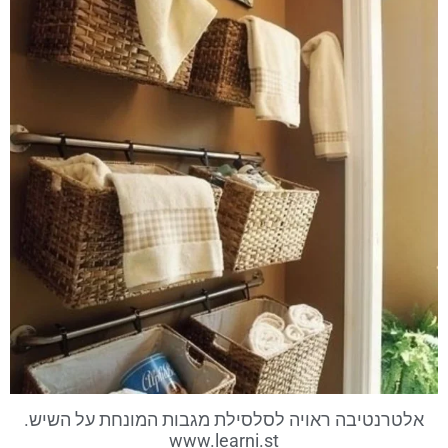
אלטרנטיבה ראויה לסלסילת מגבות המונחת על השיש.
www.learni.st