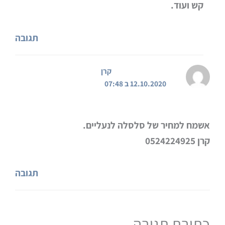
קש ועוד.
תגובה
קרן
12.10.2020 ב 07:48
אשמח למחיר של סלסלה לנעליים.
קרן 0524224925
תגובה
כתיבת תגובה