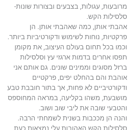
מרובעות, עגולות, בצבעים ובצורות שונות-
סלסילות הקש.
אהבתי אותן, כמה שאהבתי אותן. הן
פרקטיות, נוחות לשימוש ודקורטיביות ביותר.
וכמו בכל תחום בעולם העיצוב, את מקומן
תפסו אחרים בדמות ארגזי עץ וסלסילות
ברזל מסוגים וממינים שונים. גם אותם אני
אוהבת והם בהחלט יפים, פרקטיים
ודקורטיביים לא פחות, אך בתור חובבת טבע
מושבעת, משהו בקליעה, במראה המחוספס
והטבעי שובה את ליבי שוב ושוב.
והנה הן מככבות בשנית לשמחתי הרבה.
סלסילות הקש האהובות עלי נמצאות כעת