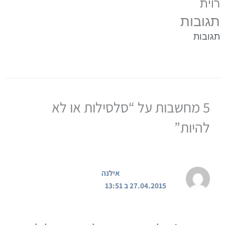
רוית
תגובות
תגובות
5 מחשבות על “סלסילות או לא
להיות”
אילנה
27.04.2015 ב 13:51