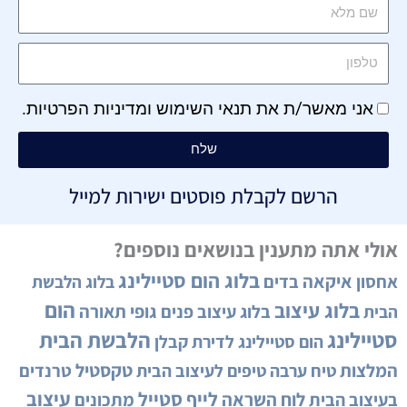
אני מאשר/ת את
תנאי השימוש
ו
מדיניות הפרטיות
.
שלח
הרשם לקבלת פוסטים ישירות למייל
אולי אתה מתענין בנושאים נוספים?
בלוג הום סטיילינג
איקאה
אחסון
בדים
בלוג הלבשת
הום
בלוג עיצוב
גופי תאורה
בלוג עיצוב פנים
הבית
סטיילינג
הלבשת הבית
הום סטיילינג לדירת קבלן
המלצות
טקסטיל
טיח ערבה
טיפים לעיצוב הבית
טרנדים
לייף סטייל
עיצוב
לוח השראה
בעיצוב הבית
מתכונים