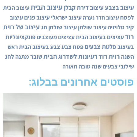
עיצוב הבית
עיצוב בצבע
עיצוב דירת קבלן
עיצוב הבית
עיצוב פנים
לפסח
עיצוב ישראלי
עיצוב
עיצוב חדר נערה
עיצוב של רוית
קיר טלויזיה
עיצוב שולחן
עיצוב שולחן חג
רוד
עציצים בעיצוב הבית
עציצים מעוצבים
פונקציונליות
פלטת צבעים
בעיצוב
פסח
צבע
צבע בעיצוב הבית
ראש
רוית רוד
רעיונות לשדרוג הבית
השנה
שובר מתנה לחג
שילובי צבעים
שנה טובה
תאורה
פוסטים אחרונים בבלוג: