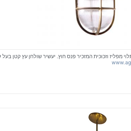
וי מפליז וזכוכית המזכיר פנס חוץ. יעשיר שולחן עץ קטן בעל ק
www.agro