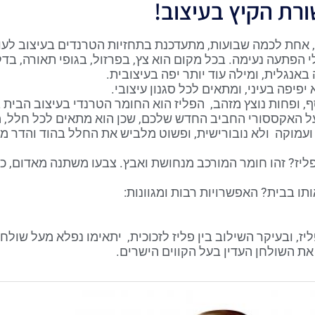
ורת הקיץ בעיצוב!
 אחת לכמה שבועות, מתעדכנת בתחזיות הטרנדים בעיצוב לעו
הפתעה נעימה. בכל מקום הוא צץ, בפרזול, בגופי תאורה, בדקו
 באנגלית, ומילה עוד יותר יפה בעיצובית.
יפיפה בעיני, ומתאים לכל סגנון עיצובי.
ף, ופחות נוצץ מזהב, הפליז הוא החומר הטרנדי בעיצוב הבית 
ל האקססורי החביב החדש שלכם, שכן הוא מתאים לכל חלל, 
עמוקה ולא נובורישית, ופשוט מלביש את החלל בהוד והדר מב
יז? זהו חומר המורכב מנחושת ואבץ. צבעו משתנה מאדום, כאשר
תו בבית? האפשרויות רבות ומגוונות:
יז, ובעיקר השילוב בין פליז לזכוכית, יתאימו נפלא מעל שול
את השולחן העדין בעל הקווים הישרים.