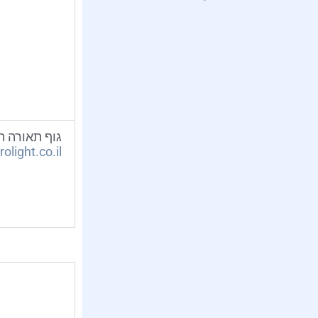
גוף תאורה תל
light.co.il