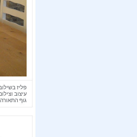
פליז בשילוב
עיצוב וצילום
גוף התאורה 