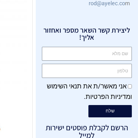
rod@ayelec.co
m
ליצירת קשר השאר מספר ואחזור
אליך!
אני מאשר/ת את
תנאי השימוש
ו
מדיניות הפרטיות
.
שלח
הרשם לקבלת פוסטים ישירות
למייל